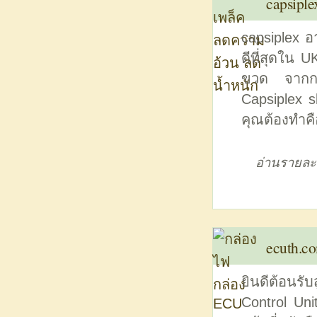
capsiple
capsiplex อ
ดีที่สุดใน 
ขวด จากการ
Capsiplex sl
คุณต้องทำคื
อ่านรายละ
ecuth.c
ยินดีต้อนรั
Control Uni