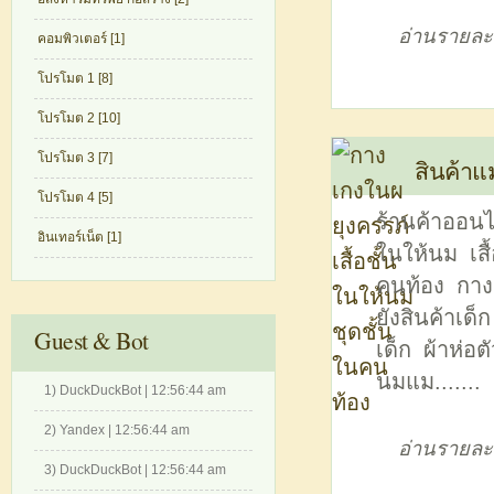
อ่านรายละ
คอมพิวเตอร์ [1]
โปรโมต 1 [8]
โปรโมต 2 [10]
โปรโมต 3 [7]
สินค้าแ
โปรโมต 4 [5]
ร้านค้าออนไ
อินเทอร์เน็ต [1]
ในให้นม เสื
คนท้อง กางเ
ยังสินค้าเด็
Guest & Bot
เด็ก ผ้าห่อต
นมแม.......
1) DuckDuckBot | 12:56:44 am
2) Yandex | 12:56:44 am
อ่านรายละ
3) DuckDuckBot | 12:56:44 am